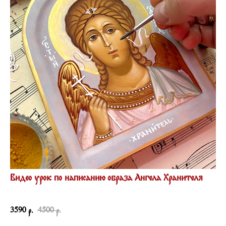
Видео урок по написанию образа Ангела Хранителя
12220
3590
4500
р.
р.