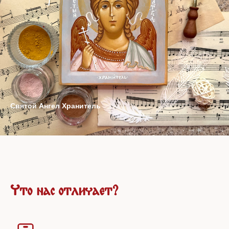
Святой Ангел Хранитель
Что нас отличает?